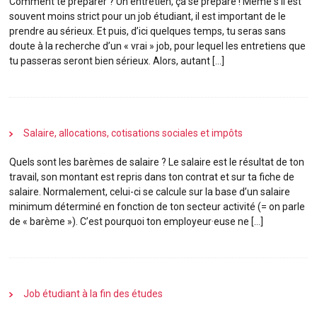
Comment te préparer ? Un entretien, ça se prépare ! Même s’il est
souvent moins strict pour un
job
étudiant
, il est important de le
prendre au sérieux. Et puis, d’ici quelques temps, tu seras sans
doute à la recherche d’un « vrai »
job
, pour lequel les entretiens que
tu passeras seront bien sérieux. Alors, autant […]
Salaire, allocations, cotisations sociales et impôts
Quels sont les barèmes de salaire ? Le salaire est le résultat de ton
travail, son montant est repris dans ton contrat et sur ta fiche de
salaire. Normalement, celui-ci se calcule sur la base d’un salaire
minimum déterminé en fonction de ton secteur activité (= on parle
de « barème »). C’est pourquoi ton employeur·euse ne […]
Job
étudiant
à la fin des études