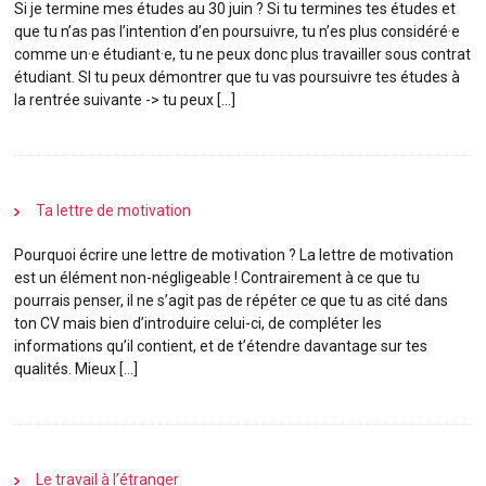
Si je termine mes études au 30 juin ? Si tu termines tes études et
que tu n’as pas l’intention d’en poursuivre, tu n’es plus considéré·e
comme un·e étudiant·e, tu ne peux donc plus travailler sous contrat
étudiant
. SI tu peux démontrer que tu vas poursuivre tes études à
la rentrée suivante -> tu peux […]
Ta lettre de motivation
Pourquoi écrire une lettre de motivation ? La lettre de motivation
est un élément non-négligeable ! Contrairement à ce que tu
pourrais penser, il ne s’agit pas de répéter ce que tu as cité dans
ton CV mais bien d’introduire celui-ci, de compléter les
informations qu’il contient, et de t’étendre davantage sur tes
qualités. Mieux […]
Le travail à l’étranger