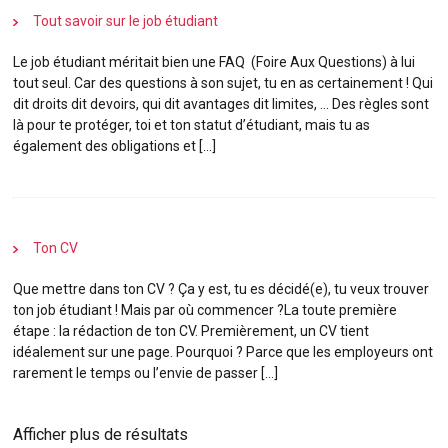
Tout savoir sur le
job
étudiant
Le
job
étudiant
méritait bien une FAQ (Foire Aux Questions) à lui
tout seul. Car des questions à son sujet, tu en as certainement ! Qui
dit droits dit devoirs, qui dit avantages dit limites, … Des règles sont
là pour te protéger, toi et ton statut d’étudiant, mais tu as
également des obligations et […]
Ton CV
Que mettre dans ton CV ? Ça y est, tu es décidé(e), tu veux trouver
ton
job
étudiant
! Mais par où commencer ?La toute première
étape : la rédaction de ton CV. Premièrement, un CV tient
idéalement sur une page. Pourquoi ? Parce que les employeurs ont
rarement le temps ou l’envie de passer […]
Afficher plus de résultats