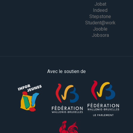
Jobat
Indeed
Stepstone
Student@work
Jooble
Jobsora
Avec le soutien de