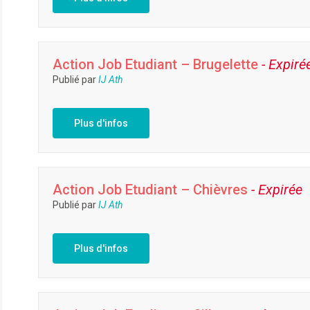
Action Job Etudiant – Brugelette
- Expiré
Publié par
IJ Ath
Plus d'infos
Action Job Etudiant – Chièvres
- Expirée
Publié par
IJ Ath
Plus d'infos