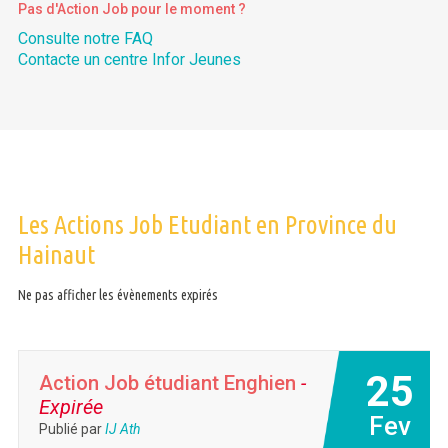
Pas d'Action Job pour le moment ?
Consulte notre FAQ
Contacte un centre Infor Jeunes
Les Actions Job Etudiant en Province du
Hainaut
Ne pas afficher les évènements expirés
25
Action Job étudiant Enghien
-
Expirée
Fev
Publié par
IJ Ath