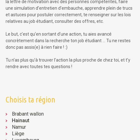
la lettre de motivation avec des personnes compétentes, faire
une simulation d’entretien d’embauche, apprendre plein de trucs
et astuces pour postuler correctement, te renseigner sur les lois
relatives au job étudiant, consulter des offres, etc.
Le but, c’est qu’en sortant d’une action, tu aies avancé
concrètement dans la recherche ton job étudiant … Tu ne restes
donc pas assis(e) à rien faire ! :)
Tu n’as plus qu’à trouver l’action la plus proche de chez toi, et t’y
rendre avec toutes tes questions !
Choisis ta région
Brabant wallon
Hainaut
Namur
Liège