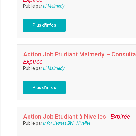
Publié par
IJ Malmedy
Plus d'infos
Action Job Etudiant Malmedy – Consultat
Expirée
Publié par
IJ Malmedy
Plus d'infos
Action Job Etudiant à Nivelles
- Expirée
Publié par
Infor Jeunes BW · Nivelles