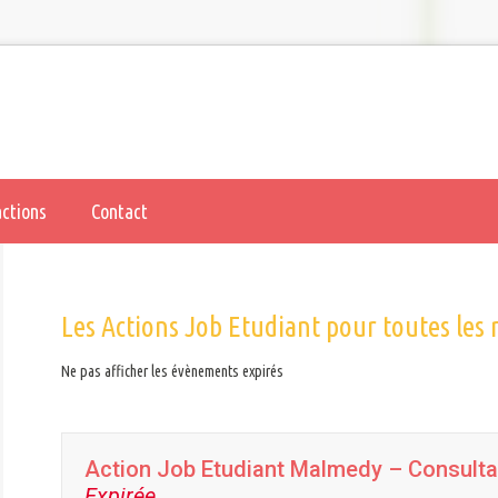
actions
Contact
Les Actions Job Etudiant pour toutes les 
Ne pas afficher les évènements expirés
Action Job Etudiant Malmedy – Consultat
Expirée