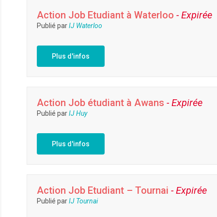
Action Job Etudiant à Waterloo
- Expirée
Publié par
IJ Waterloo
Plus d'infos
Action Job étudiant à Awans
- Expirée
Publié par
IJ Huy
Plus d'infos
Action Job Etudiant – Tournai
- Expirée
Publié par
IJ Tournai