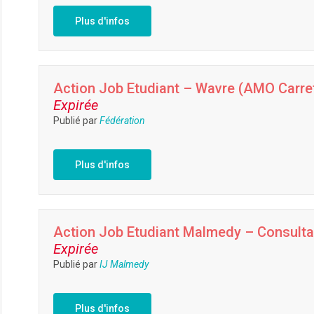
Plus d'infos
Action Job Etudiant – Wavre (AMO Carref
Expirée
Publié par
Fédération
Plus d'infos
Action Job Etudiant Malmedy – Consultat
Expirée
Publié par
IJ Malmedy
Plus d'infos