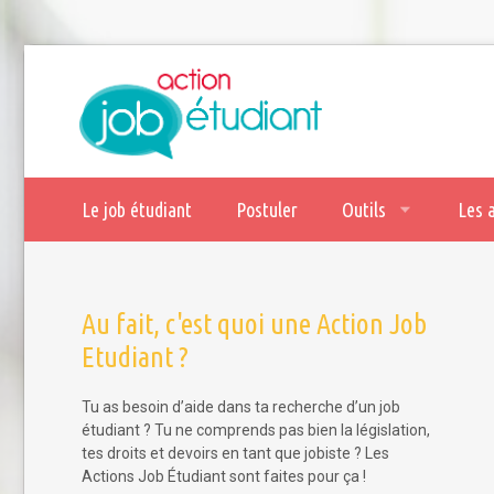
Le job étudiant
Postuler
Outils
Les 
Au fait, c'est quoi une Action Job
Etudiant ?
Tu as besoin d’aide dans ta recherche d’un job
étudiant ? Tu ne comprends pas bien la législation,
tes droits et devoirs en tant que jobiste ? Les
Actions Job Étudiant sont faites pour ça !