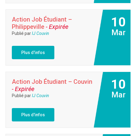
10
Action Job Étudiant –
Philippeville
- Expirée
Mar
Publié par
IJ Couvin
Plus d'infos
10
Action Job Étudiant – Couvin
- Expirée
Mar
Publié par
IJ Couvin
Plus d'infos