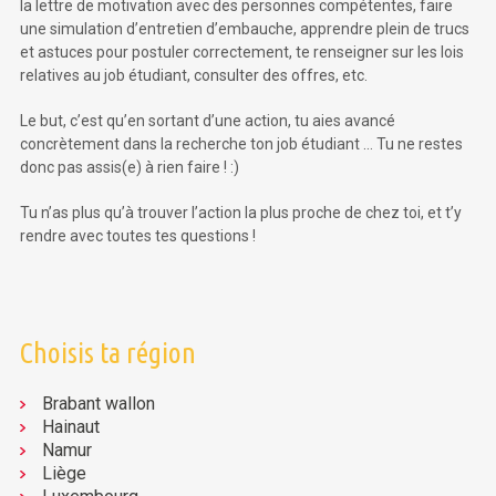
la lettre de motivation avec des personnes compétentes, faire
une simulation d’entretien d’embauche, apprendre plein de trucs
et astuces pour postuler correctement, te renseigner sur les lois
relatives au job étudiant, consulter des offres, etc.
Le but, c’est qu’en sortant d’une action, tu aies avancé
concrètement dans la recherche ton job étudiant … Tu ne restes
donc pas assis(e) à rien faire ! :)
Tu n’as plus qu’à trouver l’action la plus proche de chez toi, et t’y
rendre avec toutes tes questions !
Choisis ta région
Brabant wallon
Hainaut
Namur
Liège