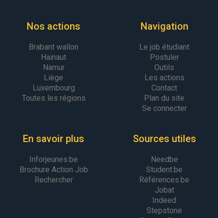
Nos actions
Navigation
Brabant wallon
Le job étudiant
Hainaut
Postuler
Namur
Outils
Liège
Les actions
Luxembourg
Contact
Toutes les régions
Plan du site
Se connecter
En savoir plus
Sources utiles
Inforjeunes.be
Needbe
Brochure Action Job
Student.be
Rechercher
Références.be
Jobat
Indeed
Stepstone