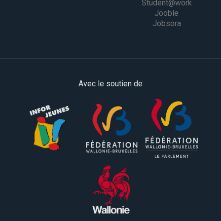
Student@work
Jooble
Jobsora
Avec le soutien de