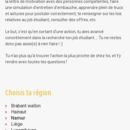
la lettre de motivation avec des personnes compétentes, faire
une simulation d’entretien d’embauche, apprendre plein de trucs
et astuces pour postuler correctement, te renseigner sur les lois
relatives au job étudiant, consulter des offres, etc.
Le but, c’est qu’en sortant d’une action, tu aies avancé
concrètement dans la recherche ton job étudiant … Tu ne restes
donc pas assis(e) à rien faire ! :)
Tu n’as plus qu’à trouver l’action la plus proche de chez toi, et t’y
rendre avec toutes tes questions !
Choisis ta région
Brabant wallon
Hainaut
Namur
Liège