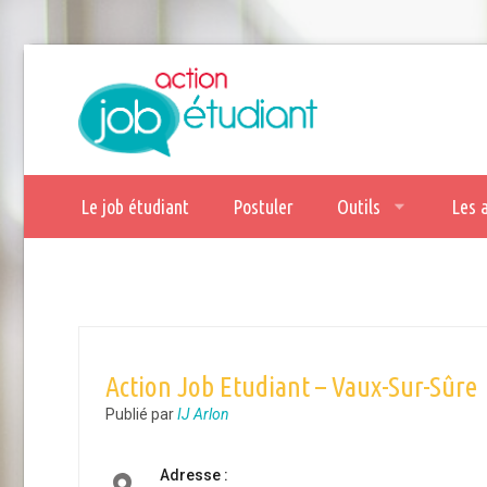
Le job étudiant
Postuler
Outils
Les 
Action Job Etudiant – Vaux-Sur-Sûre
Publié par
IJ Arlon
Adresse :