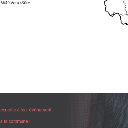
- 6640 Vaux/Sûre
accueille à leur événement.
ns ta commune !