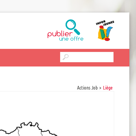
Actions Job
>
Liège