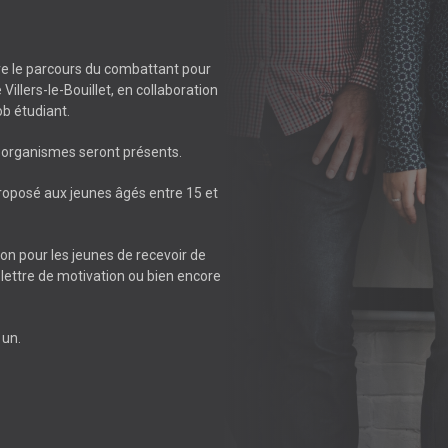
être le parcours du combattant pour
llers-le-Bouillet, en collaboration
ob étudiant.
s organismes seront présents.
oposé aux jeunes âgés entre 15 et
ion pour les jeunes de recevoir de
e lettre de motivation ou bien encore
 un.