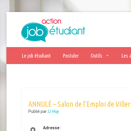
Le job étudiant
Postuler
Outils
Les 
ANNULÉ – Salon de l’Emploi de Villers
Publié par
IJ Huy
Adresse :