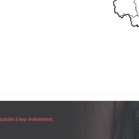
cueille à leur événement.