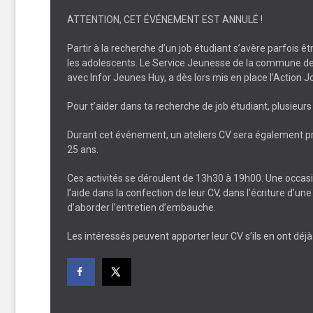
ATTENTION, CET ÉVÉNEMENT EST ANNULÉ !
Partir à la recherche d’un job étudiant s’avère parfois 
les adolescents. Le Service Jeunesse de la commune de Vi
avec Infor Jeunes Huy, a dès lors mis en place l’Action J
Pour t’aider dans ta recherche de job étudiant, plusieur
Durant cet événement, un
ateliers CV
sera également pr
25 ans.
Ces activités se déroulent
de 13h30 à 19h00
. Une occas
l’aide dans la confection de leur CV, dans l’écriture d’un
d’aborder l’entretien d’embauche.
Les intéressés peuvent apporter leur CV s’ils en ont déjà