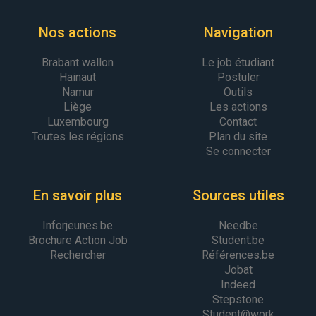
Nos actions
Navigation
Brabant wallon
Le job étudiant
Hainaut
Postuler
Namur
Outils
Liège
Les actions
Luxembourg
Contact
Toutes les régions
Plan du site
Se connecter
En savoir plus
Sources utiles
Inforjeunes.be
Needbe
Brochure Action Job
Student.be
Rechercher
Références.be
Jobat
Indeed
Stepstone
Student@work