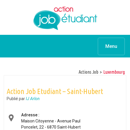
Menu
Actions Job
>
luxembourg
Action Job Etudiant – Saint-Hubert
Publié par
IJ Arlon
Adresse :
Maison Citoyenne - Avenue Paul
Poncelet, 22 - 6870 Saint-Hubert