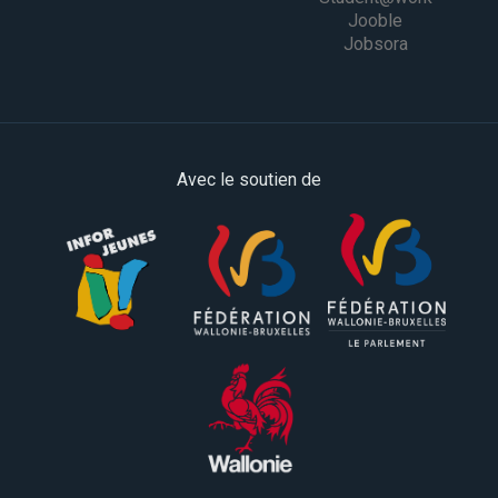
Jooble
Jobsora
Avec le soutien de