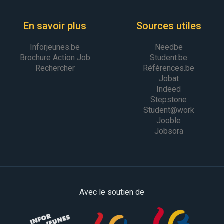
En savoir plus
Sources utiles
Inforjeunes.be
Needbe
Brochure Action Job
Student.be
Rechercher
Références.be
Jobat
Indeed
Stepstone
Student@work
Jooble
Jobsora
Avec le soutien de