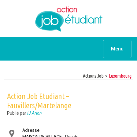
Menu
Actions Job
>
luxembourg
Action Job Etudiant –
Fauvillers/Martelange
Publié par
IJ Arlon
Adresse :
MAISON DE VILLAGE - Rue de