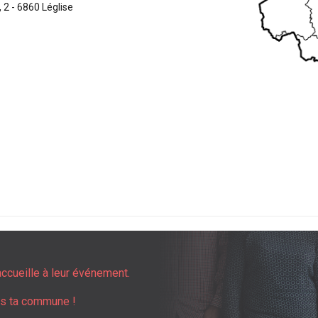
2 - 6860 Léglise
accueille à leur événement.
ns ta commune !