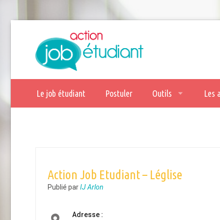
Le job étudiant
Postuler
Outils
Les 
Action Job Etudiant – Léglise
Publié par
IJ Arlon
Adresse :