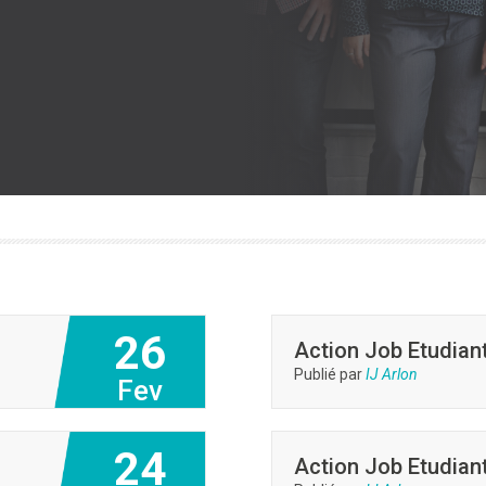
26
Action Job Etudiant
Publié par
IJ Arlon
Fev
24
Action Job Etudiant