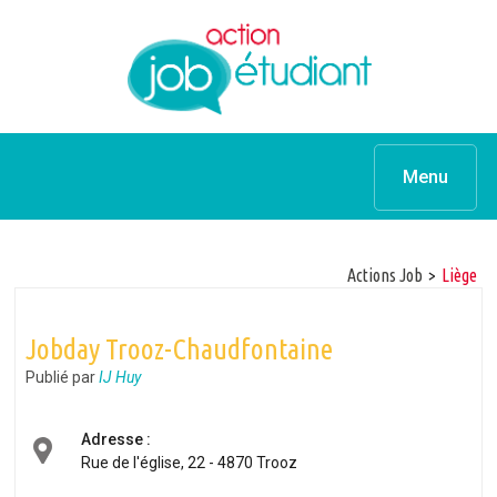
Menu
Actions Job
>
Liège
Jobday Trooz-Chaudfontaine
Publié par
IJ Huy
Adresse :
Rue de l'église, 22 - 4870 Trooz