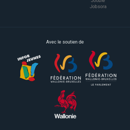
Jooble
Jobsora
Avec le soutien de