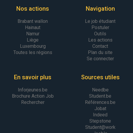
Nos actions
Navigation
Brabant wallon
Le job étudiant
Hainaut
Postuler
Namur
Outils
Liège
Les actions
Luxembourg
Contact
Toutes les régions
Plan du site
Se connecter
En savoir plus
Sources utiles
Inforjeunes.be
Needbe
Brochure Action Job
Student.be
Rechercher
Références.be
Jobat
Indeed
Stepstone
Student@work