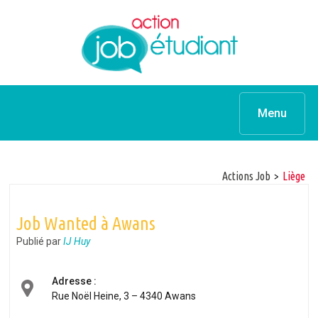
Menu
Actions Job
>
Liège
Job Wanted à Awans
Publié par
IJ Huy
Adresse :
Rue Noël Heine, 3 – 4340 Awans