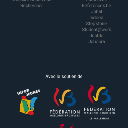
Rechercher
Références.be
Jobat
Indeed
Stepstone
Student@work
Jooble
Jobsora
Avec le soutien de