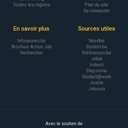
Toutes les régions
Plan du site
Se connecter
En savoir plus
Sources utiles
Inforjeunes.be
Needbe
Brochure Action Job
Student.be
Rechercher
Références.be
Jobat
Indeed
Stepstone
Student@work
Jooble
Jobsora
Avec le soutien de