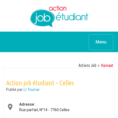
Menu
Actions Job
>
hainaut
Action job étudiant – Celles
Publié par
IJ Tournai
Adresse :
Rue parfait, N°14 - 7760 Celles