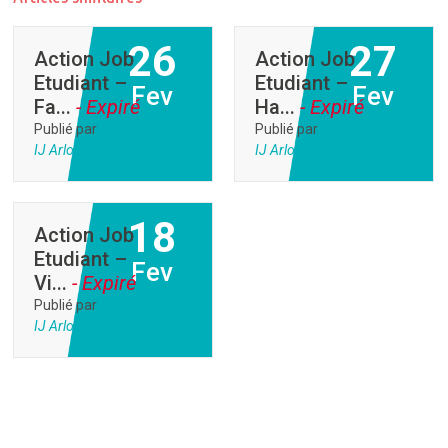
26
27
Action Job
Action Job
Etudiant –
Etudiant –
Fev
Fev
Fa...
- Expiré
Ha...
- Expiré
Publié par
Publié par
IJ Arlon
IJ Arlon
18
Action Job
Etudiant –
Fev
Vi...
- Expiré
Publié par
IJ Arlon