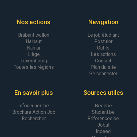
Nos actions
Navigation
Brabant wallon
Le job étudiant
Hainaut
Postuler
Namur
Outils
Liège
Les actions
Luxembourg
Contact
Toutes les régions
Plan du site
Se connecter
En savoir plus
Sources utiles
Inforjeunes.be
Needbe
Brochure Action Job
Student.be
Rechercher
Références.be
Jobat
Indeed