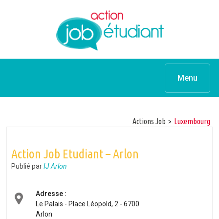
Menu
Actions Job
>
luxembourg
Action Job Etudiant – Arlon
Publié par
IJ Arlon
Adresse :
Le Palais - Place Léopold, 2 - 6700
Arlon