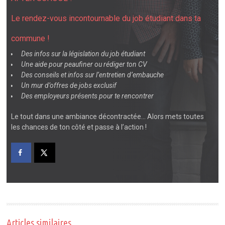
Le rendez-vous incontournable du job étudiant dans ta
commune !
Des infos sur la législation du job étudiant
Une aide pour peaufiner ou rédiger ton CV
Des conseils et infos sur l’entretien d’embauche
Un mur d’offres de jobs exclusif
Des employeurs présents pour te rencontrer
Le tout dans une ambiance décontractée… Alors mets toutes
les chances de ton côté et passe à l’action !
Articles similaires