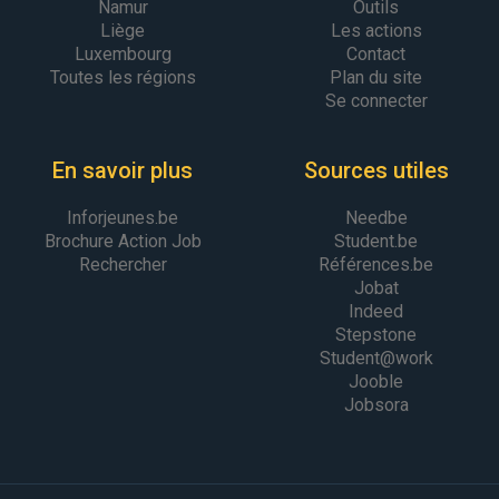
Namur
Outils
Liège
Les actions
Luxembourg
Contact
Toutes les régions
Plan du site
Se connecter
En savoir plus
Sources utiles
Inforjeunes.be
Needbe
Brochure Action Job
Student.be
Rechercher
Références.be
Jobat
Indeed
Stepstone
Student@work
Jooble
Jobsora