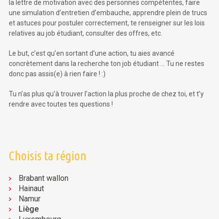
la lettre de motivation avec des personnes compétentes, faire
une simulation d’entretien d’embauche, apprendre plein de trucs
et astuces pour postuler correctement, te renseigner sur les lois
relatives au job étudiant, consulter des offres, etc.
Le but, c’est qu’en sortant d’une action, tu aies avancé
concrètement dans la recherche ton job étudiant … Tu ne restes
donc pas assis(e) à rien faire ! :)
Tu n’as plus qu’à trouver l’action la plus proche de chez toi, et t’y
rendre avec toutes tes questions !
Choisis ta région
Brabant wallon
Hainaut
Namur
Liège