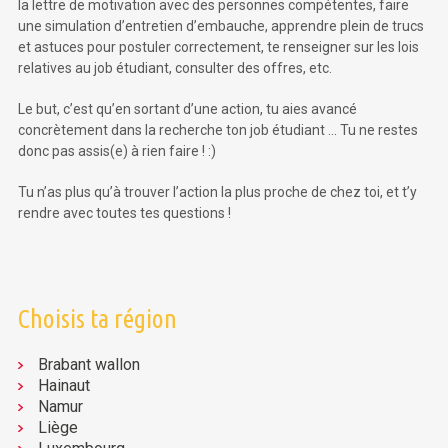
la lettre de motivation avec des personnes compétentes, faire
une simulation d’entretien d’embauche, apprendre plein de trucs
et astuces pour postuler correctement, te renseigner sur les lois
relatives au job étudiant, consulter des offres, etc.
Le but, c’est qu’en sortant d’une action, tu aies avancé
concrètement dans la recherche ton job étudiant … Tu ne restes
donc pas assis(e) à rien faire ! :)
Tu n’as plus qu’à trouver l’action la plus proche de chez toi, et t’y
rendre avec toutes tes questions !
Choisis ta région
Brabant wallon
Hainaut
Namur
Liège