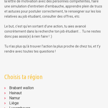
la lettre de motivation avec des personnes compétentes, faire
une simulation d’entretien d’embauche, apprendre plein de trucs
et astuces pour postuler correctement, te renseigner sur les lois
relatives au job étudiant, consulter des offres, etc.
Le but, c’est qu’en sortant d’une action, tu aies avancé
concrètement dans la recherche ton job étudiant … Tu ne restes
donc pas assis(e) à rien faire ! :)
Tu n’as plus qu’à trouver l’action la plus proche de chez toi, et t’y
rendre avec toutes tes questions !
Choisis ta région
Brabant wallon
Hainaut
Namur
Liège