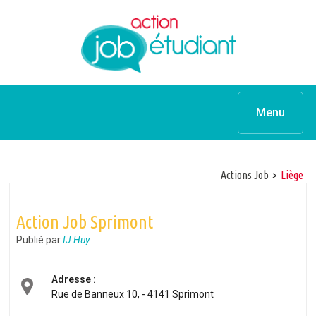
Menu
Actions Job
>
Liège
Action Job Sprimont
Publié par
IJ Huy
Adresse :
Rue de Banneux 10, - 4141 Sprimont