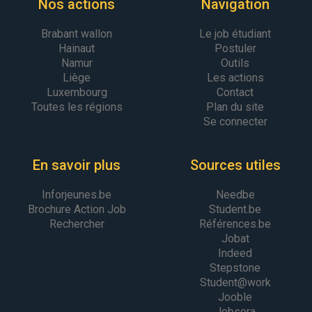
Nos actions
Navigation
Brabant wallon
Le job étudiant
Hainaut
Postuler
Namur
Outils
Liège
Les actions
Luxembourg
Contact
Toutes les régions
Plan du site
Se connecter
En savoir plus
Sources utiles
Inforjeunes.be
Needbe
Brochure Action Job
Student.be
Rechercher
Références.be
Jobat
Indeed
Stepstone
Student@work
Jooble
Jobsora