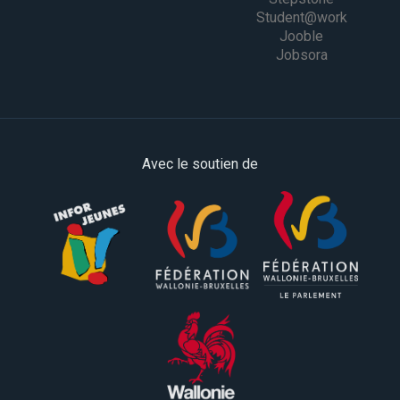
Student@work
Jooble
Jobsora
Avec le soutien de