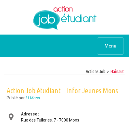
Menu
Actions Job
>
hainaut
Action Job étudiant – Infor Jeunes Mons
Publié par
IJ Mons
Adresse :
Rue des Tuileries, 7 - 7000 Mons