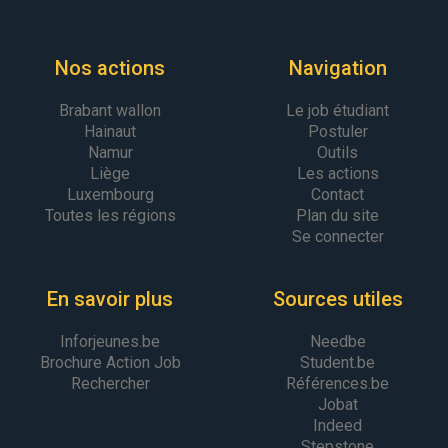
Nos actions
Navigation
Brabant wallon
Le job étudiant
Hainaut
Postuler
Namur
Outils
Liège
Les actions
Luxembourg
Contact
Toutes les régions
Plan du site
Se connecter
En savoir plus
Sources utiles
Inforjeunes.be
Needbe
Brochure Action Job
Student.be
Rechercher
Références.be
Jobat
Indeed
Stepstone