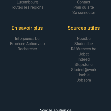
Luxembourg
Contact
Toutes les régions
Plan du site
Se connecter
En savoir plus
Sources utiles
Inforjeunes.be
Needbe
Brochure Action Job
Student.be
Rechercher
Références.be
Jobat
Indeed
Stepstone
Student@work
Jooble
Jobsora
Avec le soutien de