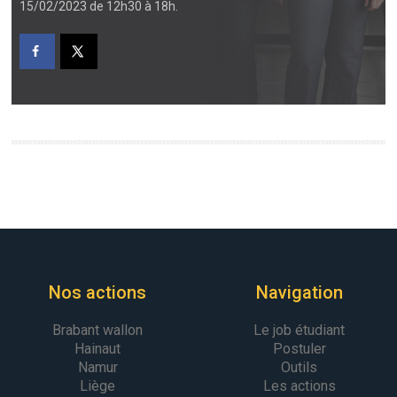
15/02/2023 de 12h30 à 18h.
Nos actions
Navigation
Brabant wallon
Le job étudiant
Hainaut
Postuler
Namur
Outils
Liège
Les actions