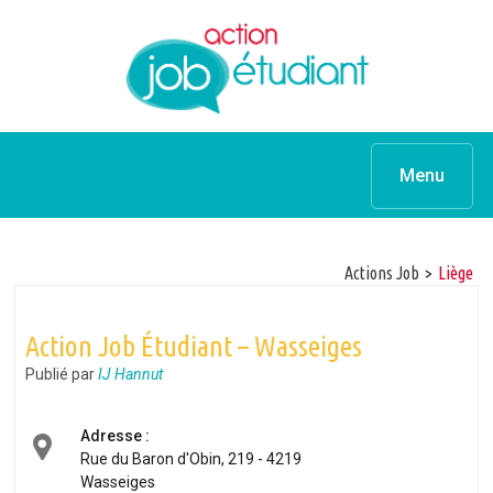
Menu
Actions Job
>
Liège
Action Job Étudiant – Wasseiges
Publié par
IJ Hannut
Adresse :
Rue du Baron d'Obin, 219 - 4219
Wasseiges