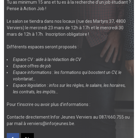
Tu as minimum 15 ans et tu es à la recherche d’un job étudiant ?
Pense à Action Job !
Le salon se tiendra dans nos locaux (rue des Martyrs 37, 4800
Verviers) le mercredi 23 mars de 12h à 17h et le mercredi 30
mars de 12h à 17h. Inscription obligatoire !
Différents espaces seront proposés :
Espace CV : aide à la rédaction de CV
Espace offres de job
Espace informations : les formations qui boostent un CV, le
volontariat…
Espace législation : infos sur les règles, le salaire, les horaires,
les contrats, les impôts…
Pour t’inscrire ou avoir plus d’informations :
Contacte directement Infor Jeunes Verviers au 087/660.755 ou
par mail à verviers@inforjeunes.be.