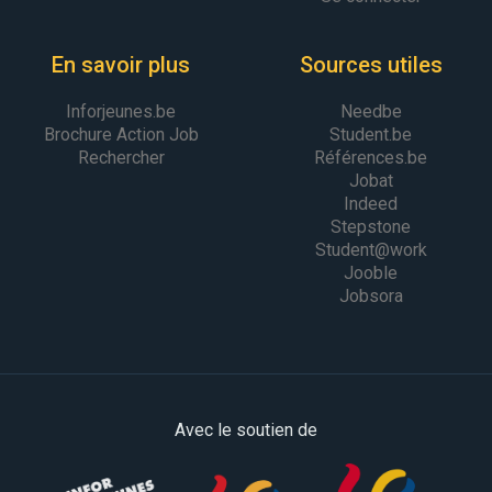
En savoir plus
Sources utiles
Inforjeunes.be
Needbe
Brochure Action Job
Student.be
Rechercher
Références.be
Jobat
Indeed
Stepstone
Student@work
Jooble
Jobsora
Avec le soutien de