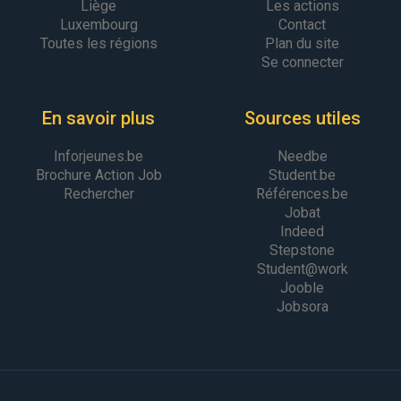
Liège
Les actions
Luxembourg
Contact
Toutes les régions
Plan du site
Se connecter
En savoir plus
Sources utiles
Inforjeunes.be
Needbe
Brochure Action Job
Student.be
Rechercher
Références.be
Jobat
Indeed
Stepstone
Student@work
Jooble
Jobsora