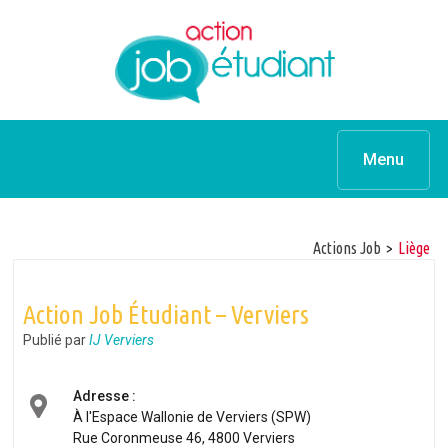
Menu
Actions Job
>
Liège
Action Job Étudiant – Verviers
Publié par
IJ Verviers
Adresse :
À l'Espace Wallonie de Verviers (SPW)
Rue Coronmeuse 46, 4800 Verviers