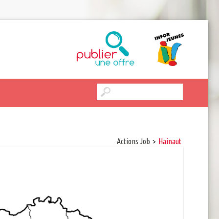
Actions Job
>
hainaut