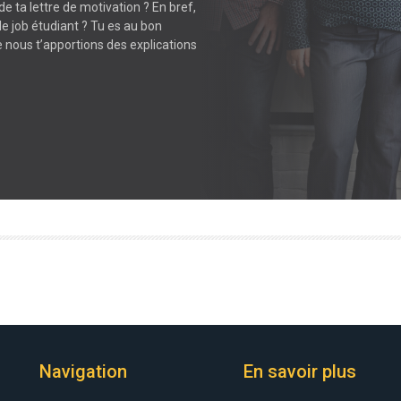
de ta lettre de motivation ? En bref,
e job étudiant ? Tu es au bon
e nous t’apportions des explications
Navigation
En savoir plus