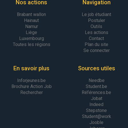
Nos actions
Navigation
Brabant wallon
Le job étudiant
Hainaut
Postuler
Namur
Outils
Liège
Les actions
Luxembourg
Contact
Toutes les régions
Plan du site
Se connecter
En savoir plus
Sources utiles
Inforjeunes.be
Needbe
Brochure Action Job
Student.be
Rechercher
Références.be
Jobat
Indeed
Stepstone
Student@work
Jooble