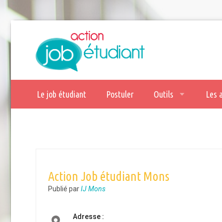
Le job étudiant
Postuler
Outils
Les 
Action Job étudiant Mons
Publié par
IJ Mons
Adresse :