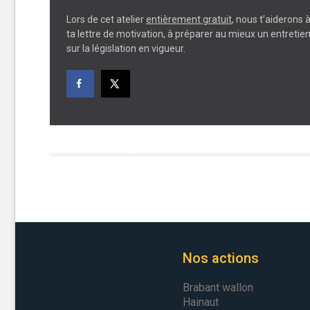
Lors de cet atelier
entièrement gratuit
, nous t’aiderons 
ta lettre de motivation, à préparer au mieux un entreti
sur la législation en vigueur.
Nos actions
Brabant wallon
Hainaut