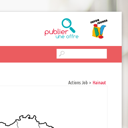
Actions Job
>
hainaut