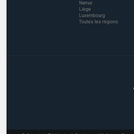
Namur
Liège
Luxembourg
Toutes les régions