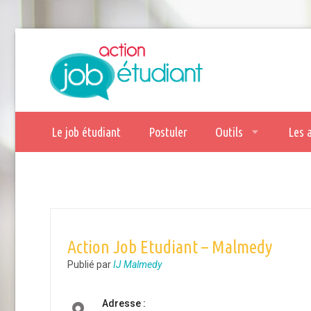
Le job étudiant
Postuler
Outils
Les 
Action Job Etudiant – Malmedy
Publié par
IJ Malmedy
Adresse :