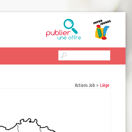
Actions Job
>
Liège