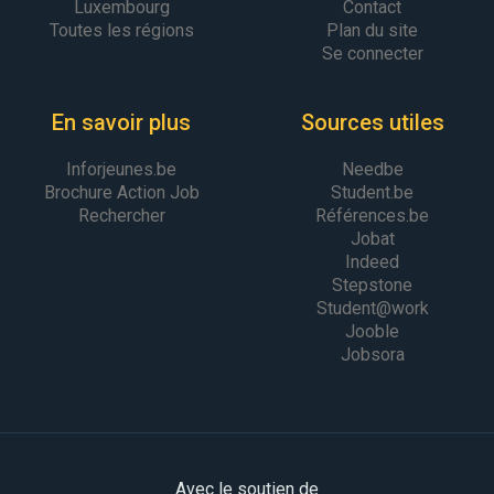
Luxembourg
Contact
Toutes les régions
Plan du site
Se connecter
En savoir plus
Sources utiles
Inforjeunes.be
Needbe
Brochure Action Job
Student.be
Rechercher
Références.be
Jobat
Indeed
Stepstone
Student@work
Jooble
Jobsora
Avec le soutien de