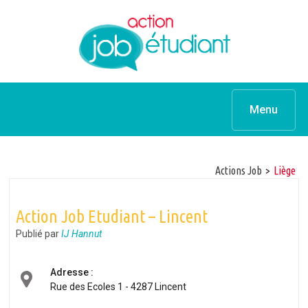
Menu
Actions Job
>
Liège
Action Job Etudiant – Lincent
Publié par
IJ Hannut
Adresse :
Rue des Ecoles 1 - 4287 Lincent