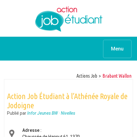
Menu
Actions Job
>
Brabant Wallon
Action Job Étudiant à l’Athénée Royale de
Jodoigne
Publié par
Infor Jeunes BW · Nivelles
Adresse :
Chaussée de Hannut 61, 1370