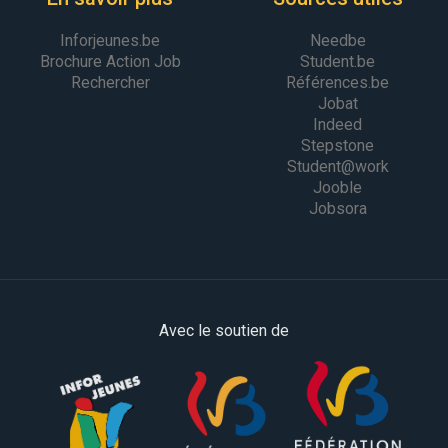
Inforjeunes.be
Needbe
Brochure Action Job
Student.be
Rechercher
Références.be
Jobat
Indeed
Stepstone
Student@work
Jooble
Jobsora
Avec le soutien de