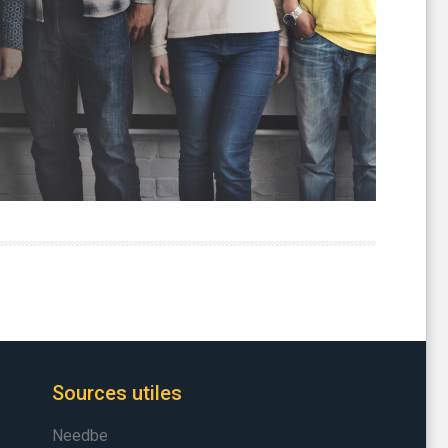
Sources utiles
Needbe