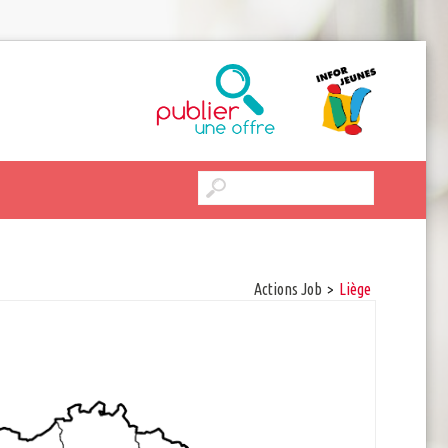
Actions Job
>
Liège