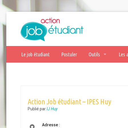
Le job étudiant
Postuler
Outils
Les 
Action Job étudiant – IPES Huy
Publié par
IJ Huy
Adresse :