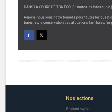
DANS LA COURS DE TON ÉCOLE : toutes les infos sur le j
Rejoins-nous sous notre tonnelle pour toutes les questions
barèmes, la conservation des allocations familiales, l’im
Nos actions
Brabant wallon