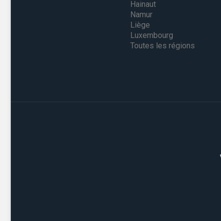
Hainaut
Namur
Liège
Luxembourg
Toutes les régions