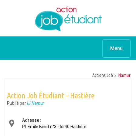
Menu
Actions Job
>
namur
Action Job Étudiant – Hastière
Publié par
IJ Namur
Adresse :
Pl. Emile Binet n°3 - 5540 Hastière