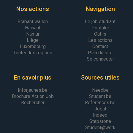
Nos actions
Navigation
Brabant wallon
Le job étudiant
Hainaut
Postuler
Namur
Outils
Liège
Les actions
Luxembourg
Contact
Toutes les régions
Plan du site
Se connecter
En savoir plus
Sources utiles
Inforjeunes.be
Needbe
Brochure Action Job
Student.be
Rechercher
Références.be
Jobat
Indeed
Stepstone
Student@work