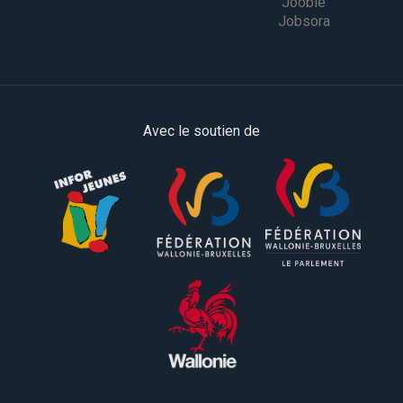
Jooble
Jobsora
Avec le soutien de