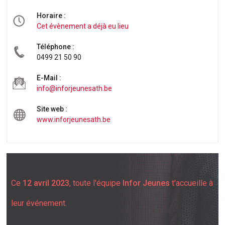
Horaire :
Cet évènement a déjà eu lieu
Téléphone :
0499 21 50 90
E-Mail :
info@inforjeunesath.be
Site web :
www.inforjeunesath.be
Ce
12 avril 2023
, toute l'équipe
Infor Jeunes
t'accueille à
leur événement.