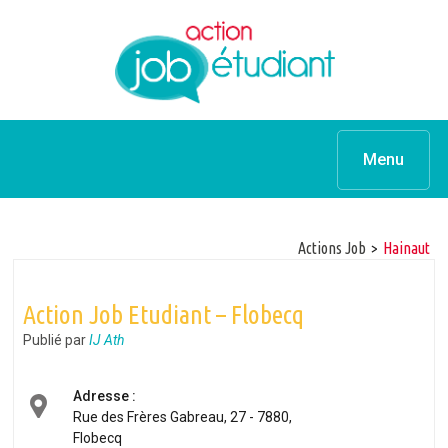
Menu
Actions Job
>
hainaut
Action Job Etudiant – Flobecq
Publié par
IJ Ath
Adresse :
Rue des Frères Gabreau, 27 - 7880,
Flobecq