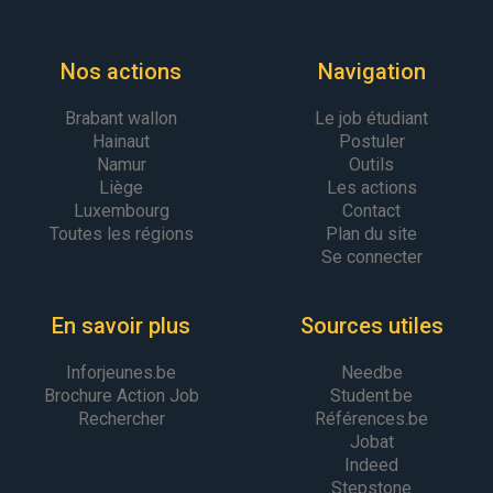
Nos actions
Navigation
Brabant wallon
Le job étudiant
Hainaut
Postuler
Namur
Outils
Liège
Les actions
Luxembourg
Contact
Toutes les régions
Plan du site
Se connecter
En savoir plus
Sources utiles
Inforjeunes.be
Needbe
Brochure Action Job
Student.be
Rechercher
Références.be
Jobat
Indeed
Stepstone