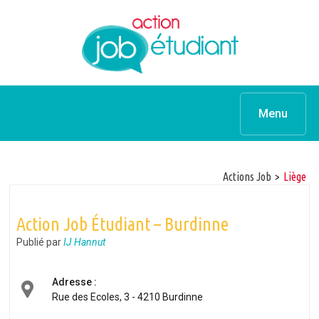
Menu
Actions Job
>
Liège
Action Job Étudiant – Burdinne
Publié par
IJ Hannut
Adresse :
Rue des Ecoles, 3 - 4210 Burdinne