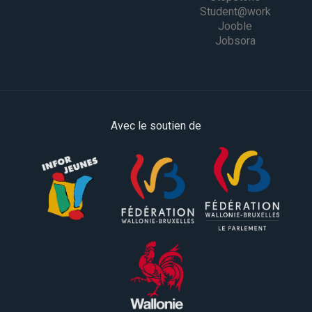
Student@work
Jooble
Jobsora
Avec le soutien de