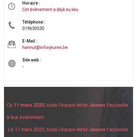
Horaire :
Cet évènement a déjà eu lieu
Téléphone :
019630530
E-Mail :
hannut@inforjeunes.be
Site web :
-
Ce
11 mars 2020
, toute l'équipe
Infor Jeunes
t'accueille
à leur événement.
Le 11 mars 2020, toute l’équipe
Infor Jeunes
t’accueille