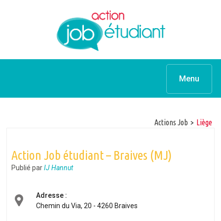
Menu
Actions Job
>
Liège
Action Job étudiant – Braives (MJ)
Publié par
IJ Hannut
Adresse :
Chemin du Via, 20 - 4260 Braives