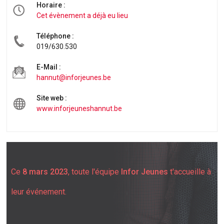
Horaire :
Cet évènement a déjà eu lieu
Téléphone :
019/630.530
E-Mail :
hannut@inforjeunes.be
Site web :
www.inforjeuneshannut.be
Ce
8 mars 2023
, toute l'équipe
Infor Jeunes
t'accueille à
leur événement.