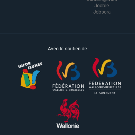
Jooble
Jobsora
Avec le soutien de