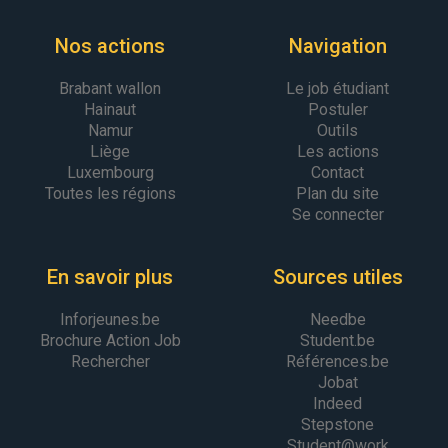
Nos actions
Navigation
Brabant wallon
Le job étudiant
Hainaut
Postuler
Namur
Outils
Liège
Les actions
Luxembourg
Contact
Toutes les régions
Plan du site
Se connecter
En savoir plus
Sources utiles
Inforjeunes.be
Needbe
Brochure Action Job
Student.be
Rechercher
Références.be
Jobat
Indeed
Stepstone
Student@work