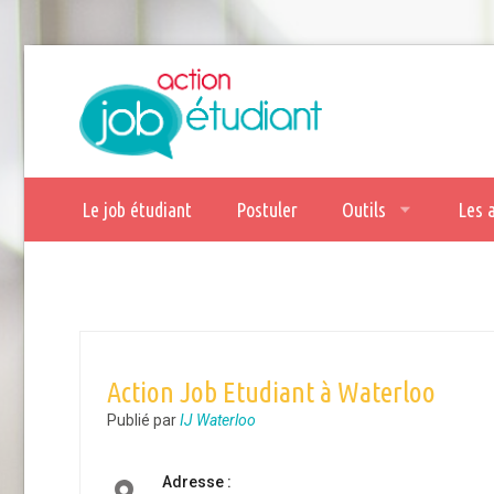
Le job étudiant
Postuler
Outils
Les 
Action Job Etudiant à Waterloo
Publié par
IJ Waterloo
Adresse :