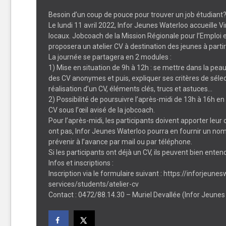
Besoin d’un coup de pouce pour trouver un job étudiant
Le lundi 11 avril 2022, Infor Jeunes Waterloo accueille
locaux. Jobcoach de la Mission Régionale pour l’Emploi 
proposera un atelier CV à destination des jeunes à partir
La journée se partagera en 2 modules :
1) Mise en situation de 9h à 12h : se mettre dans la pea
des CV anonymes et puis, expliquer ses critères de sélec
réalisation d’un CV, éléments clés, trucs et astuces…
2) Possibilité de poursuivre l’après-midi de 13h à 16h en 
CV sous l’œil avisé de la jobcoach.
Pour l’après-midi, les participants doivent apporter leur 
ont pas, Infor Jeunes Waterloo pourra en fournir un nomb
prévenir à l’avance par mail ou par téléphone.
Si les participants ont déjà un CV, ils peuvent bien enten
Infos et inscriptions :
Inscription via le formulaire suivant : https://inforjeune
services/students/atelier-cv
Contact : 0472/88.14.30 – Muriel Devallée (Infor Jeunes