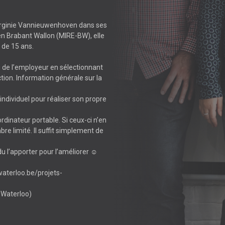
?
 Virginie Vannieuwenhoven dans ses
en Brabant Wallon (MIRE-BW), elle
 de 15 ans.
u de l’employeur en sélectionnant
tion. Information générale sur la
individuel pour réaliser son propre
ordinateur portable. Si ceux-ci n’en
re limité. Il suffit simplement de
du l’apporter pour l’améliorer ☺
swaterloo.be/projets-
 Waterloo)