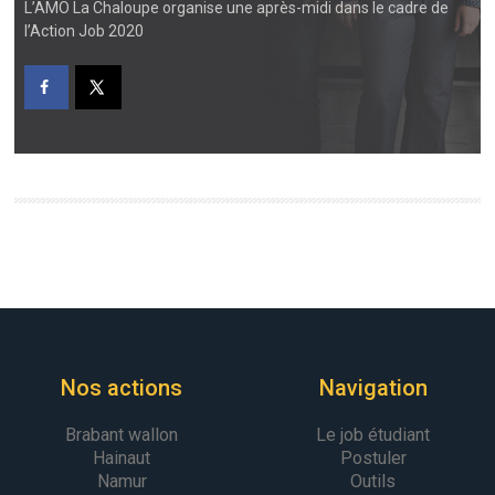
L’AMO La Chaloupe organise une après-midi dans le cadre de
l’Action Job 2020
Nos actions
Navigation
Brabant wallon
Le job étudiant
Hainaut
Postuler
Namur
Outils