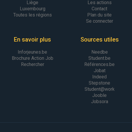
Liège
Les actions
Luxembourg
Contact
Toutes les régions
Plan du site
Se connecter
En savoir plus
Sources utiles
Inforjeunes.be
Needbe
Brochure Action Job
Student.be
Rechercher
Références.be
Jobat
Indeed
Stepstone
Student@work
Jooble
Jobsora