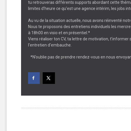
tu retrouveras différents supports abordant cette théma
limites d’heure ce qu’est une agence intérim, les jobs inter
Au vu de la situation actuelle, nous avons réinventé notr
Nous te proposons des
entretiens individuels les mercr
à 18h00
en visio et en présentiel.*
Viens réaliser ton CV, ta lettre de motivation, t’informer 
l’entretien d’embauche.
*N’oublie pas de prendre rendez-vous en nous envoyan