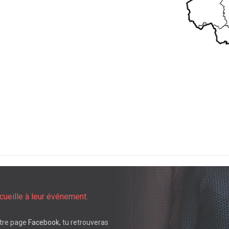
cueille à leur événement.
tre page
Facebook
, tu retrouveras