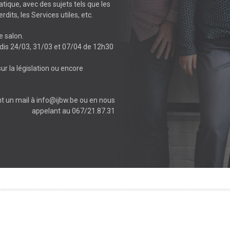
tique, avec des sujets tels que les
dits, les Services utiles, etc.
e salon.
edis 24/03, 31/03 et 07/04 de 12h30
sur la législation ou encore
t un mail à info@ijbw.be ou en nous
appelant au 067/21.87.31