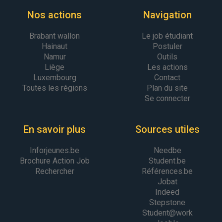
Nos actions
Navigation
Brabant wallon
Le job étudiant
Hainaut
Postuler
Namur
Outils
Liège
Les actions
Luxembourg
Contact
Toutes les régions
Plan du site
Se connecter
En savoir plus
Sources utiles
Inforjeunes.be
Needbe
Brochure Action Job
Student.be
Rechercher
Références.be
Jobat
Indeed
Stepstone
Student@work