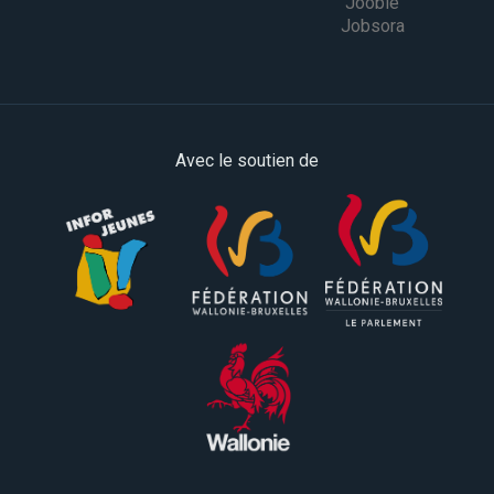
Jooble
Jobsora
Avec le soutien de