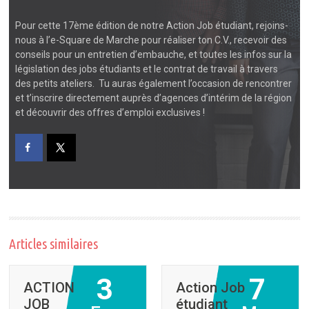
Pour cette 17ème édition de notre Action Job étudiant, rejoins-
nous
à l’e-Square de Marche
pour réaliser ton C.V., recevoir des
conseils pour un entretien d’embauche, et toutes les infos sur la
législation des jobs étudiants et le contrat de travail à travers
des petits ateliers. Tu auras également l’occasion de rencontrer
et t’inscrire directement auprès d’agences d’intérim de la région
et découvrir des offres d’emploi exclusives !
Articles similaires
3
7
ACTION
Action Job
JOB
étudiant