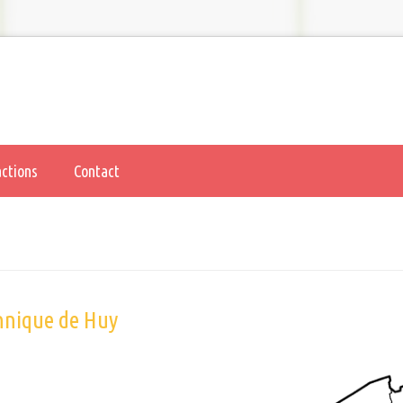
actions
Contact
chnique de Huy