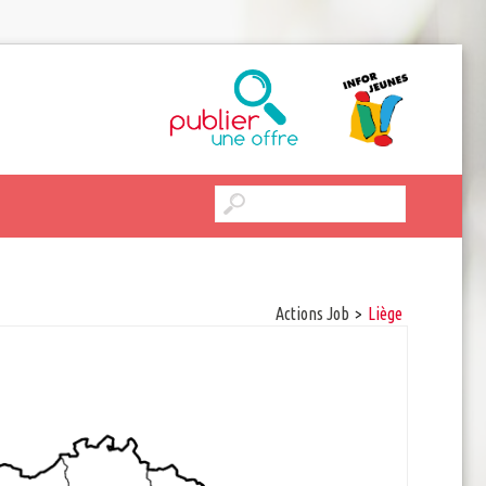
Actions Job
>
Liège