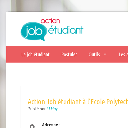
Le job étudiant
Postuler
Outils
Les 
Action Job étudiant à l’Ecole Polyte
Publié par
IJ Huy
Adresse :