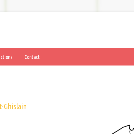
actions
Contact
t-Ghislain