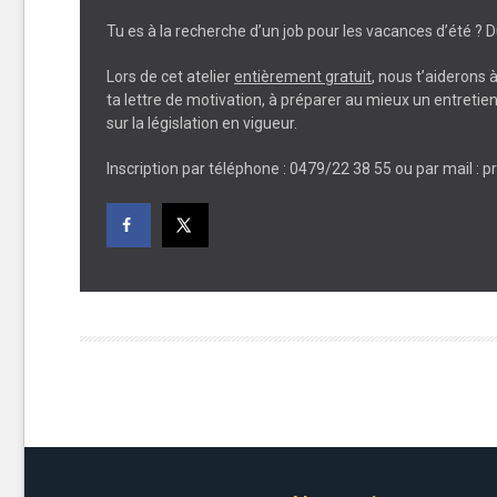
Tu es à la recherche d’un job pour les vacances d’été ? D
Lors de cet atelier
entièrement gratuit
, nous t’aiderons 
ta lettre de motivation, à préparer au mieux un entreti
sur la législation en vigueur.
Inscription par téléphone : 0479/22 38 55 ou par mail :