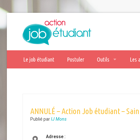
Le job étudiant
Postuler
Outils
Les 
ANNULÉ – Action Job étudiant – Sain
Publié par
IJ Mons
Adresse :