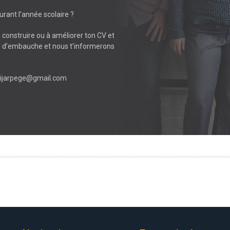
urant l’année scolaire ?
à construire ou à améliorer ton CV et
en d’embauche et nous t’informerons
 prijarpege@gmail.com