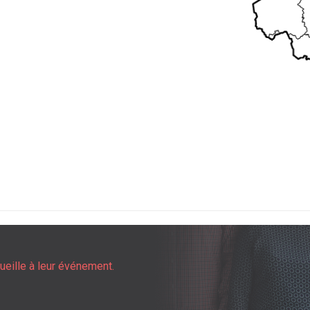
ueille à leur événement.