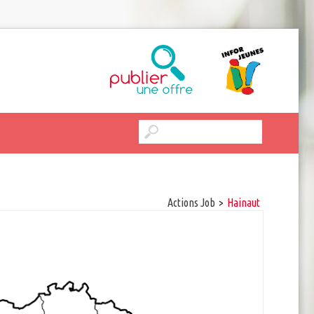
Actions Job
>
hainaut